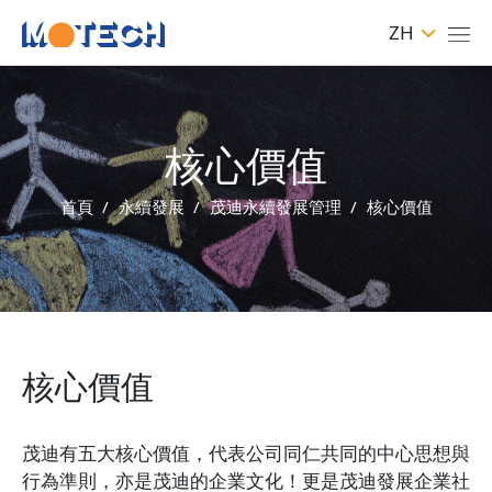
ZH
核心價值
首頁
永續發展
茂迪永續發展管理
核心價值
核心價值
茂迪有五大核心價值，代表公司同仁共同的中心思想與
行為準則，亦是茂迪的企業文化！更是茂迪發展企業社