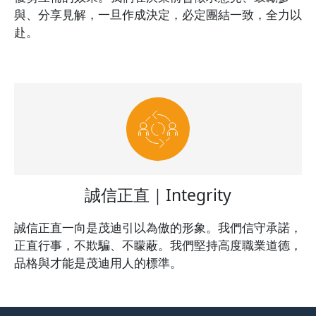
與、分享見解，一旦作成決定，必定團結一致，全力以
赴。
誠信正直｜Integrity
誠信正直一向是茂迪引以為傲的形象。我們信守承諾，
正直行事，不欺騙、不矇蔽。我們堅持高度職業道德，
品格與才能是茂迪用人的標準。