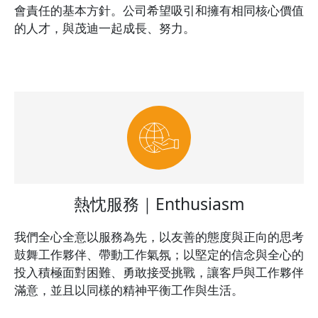
會責任的基本方針。公司希望吸引和擁有相同核心價值
的人才，與茂迪一起成長、努力。
熱忱服務｜Enthusiasm
我們全心全意以服務為先，以友善的態度與正向的思考
鼓舞工作夥伴、帶動工作氣氛；以堅定的信念與全心的
投入積極面對困難、勇敢接受挑戰，讓客戶與工作夥伴
滿意，並且以同樣的精神平衡工作與生活。