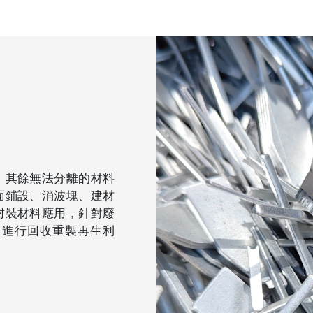
，其餘無法分離的材料
面鋪設、消波塊、建材
封裝材料應用，針對廢
，進行回收重製再生利