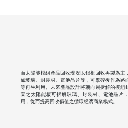
而太陽能模組產品回收現況以鋁框回收再製為主
如玻璃、封裝材、電池晶片等，可擊碎後作為路
等再生利用。未來產品設計將朝向易拆解的模組
棄之太陽能板可拆解玻璃、封裝材、電池晶片
用，從而提高回收價值之循環經濟商業模式。