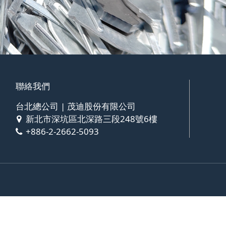
聯絡我們
台北總公司 | 茂迪股份有限公司
新北市深坑區北深路三段248號6樓
+886-2-2662-5093