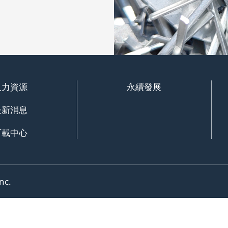
人力資源
永續發展
最新消息
下載中心
nc.