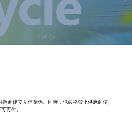
供應商建立互信關係。同時，也嚴格禁止供應商使
不可再生。