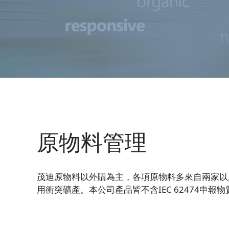
原物料管理
茂迪原物料以外購為主，各項原物料多來自兩家以
用衝突礦產。本公司產品皆不含IEC 62474