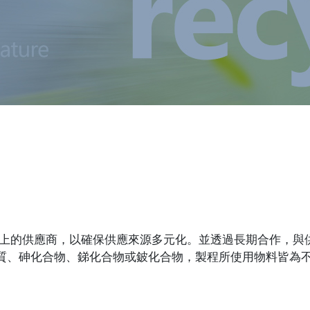
上的供應商，以確保供應來源多元化。並透過長期合作，與
申報物質、砷化合物、銻化合物或鈹化合物，製程所使用物料皆為