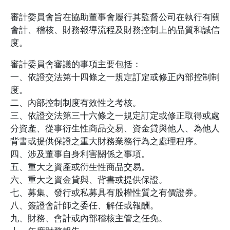
審計委員會旨在協助董事會履行其監督公司在執行有關
會計、稽核、財務報導流程及財務控制上的品質和誠信
度。
審計委員會審議的事項主要包括：
一、依證交法第十四條之一規定訂定或修正內部控制制
度。
二、內部控制制度有效性之考核。
三、依證交法第三十六條之一規定訂定或修正取得或處
分資產、從事衍生性商品交易、資金貸與他人、為他人
背書或提供保證之重大財務業務行為之處理程序。
四、涉及董事自身利害關係之事項。
五、重大之資產或衍生性商品交易。
六、重大之資金貸與、背書或提供保證。
七、募集、發行或私募具有股權性質之有價證券。
八、簽證會計師之委任、解任或報酬。
九、財務、會計或內部稽核主管之任免。