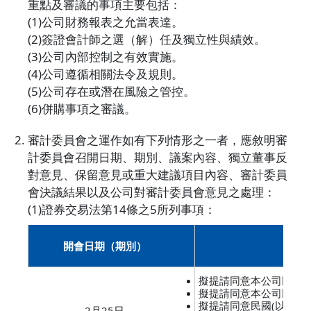
重點及審議的事項主要包括：
公司財務報表之允當表達。
簽證會計師之選（解）任及獨立性與績效。
公司內部控制之有效實施。
公司遵循相關法令及規則。
公司存在或潛在風險之管控。
併購事項之審議。
審計委員會之運作如有下列情形之一者，應敘明審
計委員會召開日期、期別、議案內容、獨立董事反
對意見、保留意見或重大建議項目內容、審計委員
會決議結果以及公司對審計委員會意見之處理：
證券交易法第14條之5所列事項：
開會日期（期別）
擬提請同意本公司民國
擬提請同意本公司民國
擬提請同意民國(以下同
2月25日