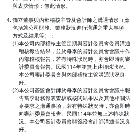
與表決情形：無此情形。
獨立董事與內部稽核主管及會計師之溝通情形（應
包括就公司財務、業務狀況進行溝通之重大事項、
方式及結果等）：
本公司內部稽核主管定期與審計委員會委員溝通
稽核報告結果，並於每季的審計委員會會議中作
內部稽核報告，若有特殊狀況時，亦會即時向審
計委員會報告。民國114年並無上述特殊狀況。
本公司審計委員會與內部稽核主管溝通狀況良
好。
本公司簽證會計師於每季的審計委員會會議中報
告當季財務報表查核或核閱結果以及其他相關法
令要求之溝通事項，若有特殊狀況時，亦會即時
向審計委員會報告。民國114年並無上述特殊狀
況。本公司審計委員會與簽證會計師溝通狀況良
好。