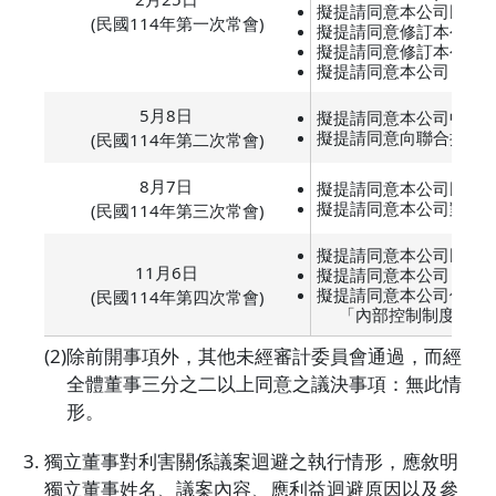
擬提請同意本公司民國
(民國114年第一次常會)
擬提請同意修訂本公司
擬提請同意修訂本公司
擬提請同意本公司「民國
5月8日
擬提請同意本公司中華
擬提請同意向聯合授信
(民國114年第二次常會)
8月7日
擬提請同意本公司民國
擬提請同意本公司對從
(民國114年第三次常會)
擬提請同意本公司民國
11月6日
擬提請同意本公司「民國
擬提請同意本公司修訂
(民國114年第四次常會)
「內部控制制度自行
除前開事項外，其他未經審計委員會通過，而經
全體董事三分之二以上同意之議決事項：無此情
形。
獨立董事對利害關係議案迴避之執行情形，應敘明
獨立董事姓名、議案內容、應利益迴避原因以及參