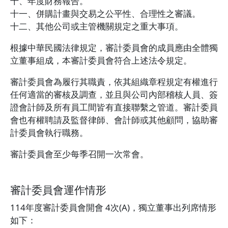
十、年度財務報告。
十一、併購計畫與交易之公平性、合理性之審議。
十二、其他公司或主管機關規定之重大事項。
根據中華民國法律規定，審計委員會的成員應由全體獨
立董事組成，本審計委員會符合上述法令規定。
審計委員會為履行其職責，依其組織章程規定有權進行
任何適當的審核及調查，並且與公司內部稽核人員、簽
證會計師及所有員工間皆有直接聯繫之管道。審計委員
會也有權聘請及監督律師、會計師或其他顧問，協助審
計委員會執行職務。
審計委員會至少每季召開一次常會。
審計委員會運作情形
114年度審計委員會開會 4次(A)，獨立董事出列席情形
如下：