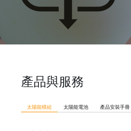
產品與服務
太陽能模組
太陽能電池
產品安裝手冊