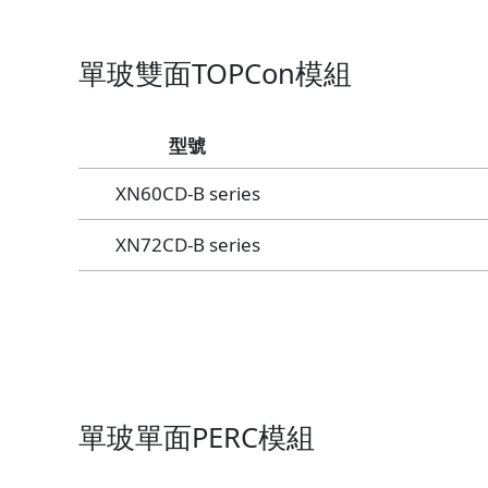
單玻雙面TOPCon模組
型號
XN60CD-B series
XN72CD-B series
單玻單面PERC模組